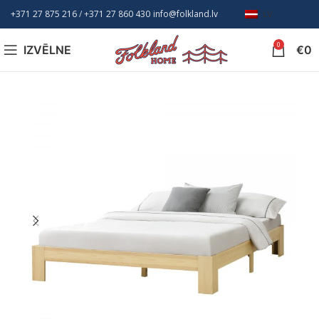
+371 27 875 216
/ +
371 27 860 430
info@folkland.lv
LV
0
IZVĒLNE
€
0