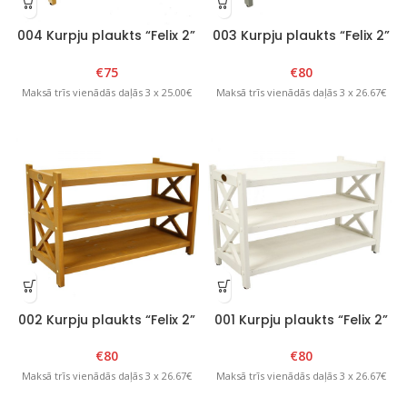
004 Kurpju plaukts “Felix 2”
003 Kurpju plaukts “Felix 2”
Natural
Grafīts
€
75
€
80
Maksā trīs vienādās daļās 3 x 25.00€
Maksā trīs vienādās daļās 3 x 26.67€
002 Kurpju plaukts “Felix 2”
001 Kurpju plaukts “Felix 2”
Brūns
Balts
€
80
€
80
Maksā trīs vienādās daļās 3 x 26.67€
Maksā trīs vienādās daļās 3 x 26.67€