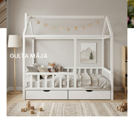
GULTA MĀJA