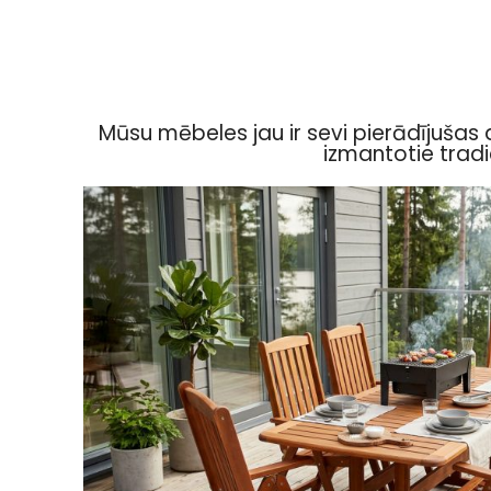
Mūsu mēbeles jau ir sevi pierādījuša
izmantotie tradi