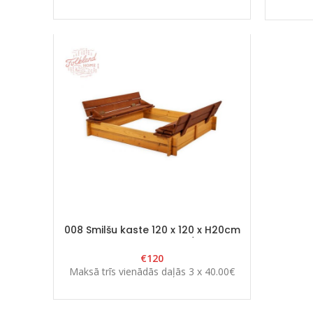
008 Smilšu kaste 120 x 120 x H20cm
ar salokāmu vāku Brūns/Dzeltens
€
120
Maksā trīs vienādās daļās 3 x 40.00€