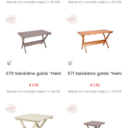
Maksā trīs vienādās daļās 3 x 90.00€
Maksā trīs vienādās daļās 3 x 56.67€
070 Salokāms galds “Heini
071 Salokāms galds “Heini
4” Grafīts
4” Brūns
€
170
€
170
Maksā trīs vienādās daļās 3 x 56.67€
Maksā trīs vienādās daļās 3 x 56.67€