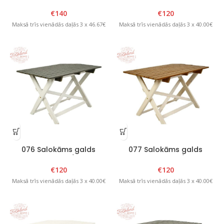
2” Brūns
“Skandia” Balts
€
140
€
120
Maksā trīs vienādās daļās 3 x 46.67€
Maksā trīs vienādās daļās 3 x 40.00€
076 Salokāms galds
077 Salokāms galds
“Skandia” Balts/ Grafīts
“Skandia” Balts/ Brūns
€
120
€
120
Maksā trīs vienādās daļās 3 x 40.00€
Maksā trīs vienādās daļās 3 x 40.00€