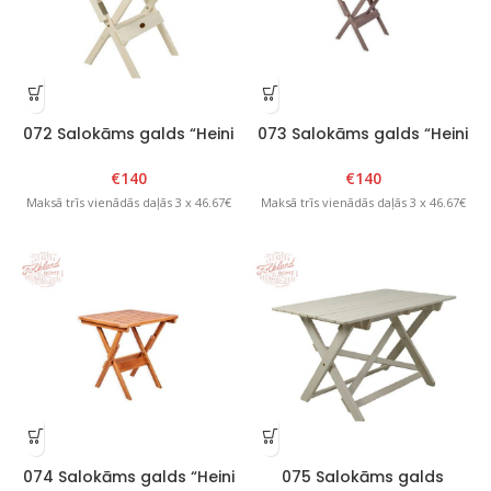
072 Salokāms galds “Heini
073 Salokāms galds “Heini
2” Balts
2” Grafīts
€
140
€
140
Maksā trīs vienādās daļās 3 x 46.67€
Maksā trīs vienādās daļās 3 x 46.67€
074 Salokāms galds “Heini
075 Salokāms galds