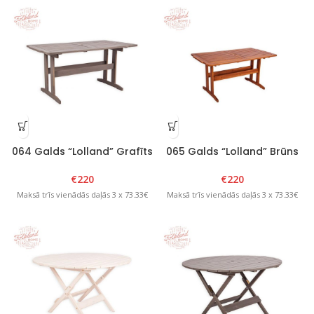
064 Galds “Lolland” Grafīts
065 Galds “Lolland” Brūns
€
220
€
220
Maksā trīs vienādās daļās 3 x 73.33€
Maksā trīs vienādās daļās 3 x 73.33€