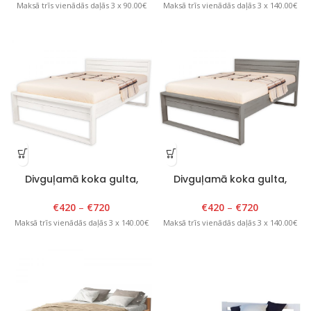
Maksā trīs vienādās daļās 3 x 90.00€
Maksā trīs vienādās daļās 3 x 140.00€
Divguļamā koka gulta,
Divguļamā koka gulta,
Verona Plus, 140-
Verona Plus, 140-
200x200cm, balta
200x200cm, pelēka
€
420
–
€
720
€
420
–
€
720
Maksā trīs vienādās daļās 3 x 140.00€
Maksā trīs vienādās daļās 3 x 140.00€