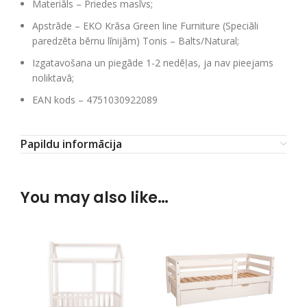
Materiāls – Priedes masīvs;
Apstrāde – EKO Krāsa Green line Furniture (Speciāli
paredzēta bērnu līnijām) Tonis – Balts/Natural;
Izgatavošana un piegāde 1-2 nedēļas, ja nav pieejams
noliktavā;
EAN kods – 4751030922089
Papildu informācija
You may also like…