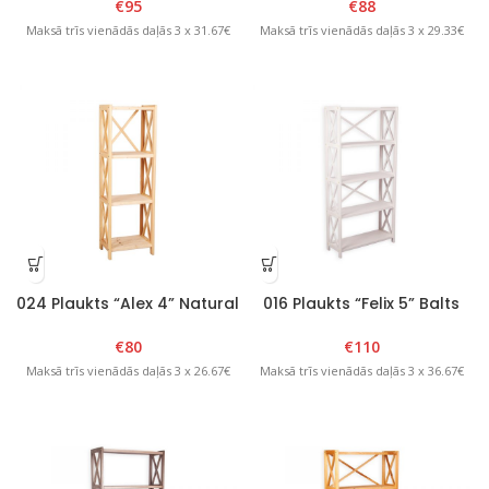
€
95
€
88
Maksā trīs vienādās daļās 3 x 31.67€
Maksā trīs vienādās daļās 3 x 29.33€
024 Plaukts “Alex 4” Natural
016 Plaukts “Felix 5” Balts
€
80
€
110
Maksā trīs vienādās daļās 3 x 26.67€
Maksā trīs vienādās daļās 3 x 36.67€