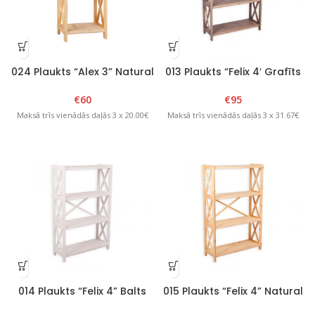
024 Plaukts “Alex 3” Natural
013 Plaukts “Felix 4′ Grafīts
€
60
€
95
Maksā trīs vienādās daļās 3 x 20.00€
Maksā trīs vienādās daļās 3 x 31.67€
014 Plaukts “Felix 4” Balts
015 Plaukts “Felix 4” Natural