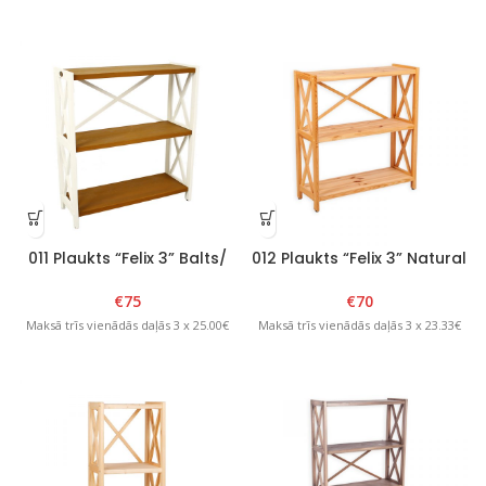
011 Plaukts “Felix 3” Balts/
012 Plaukts “Felix 3” Natural
Brūns
€
70
€
75
Maksā trīs vienādās daļās 3 x 23.33€
Maksā trīs vienādās daļās 3 x 25.00€