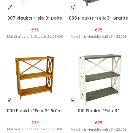
007 Plaukts “Felix 3” Balts
008 Plaukts “Felix 3” Grafīts
€
75
€
75
Maksā trīs vienādās daļās 3 x 25.00€
Maksā trīs vienādās daļās 3 x 25.00€
009 Plaukts “Felix 3” Brūns
010 Plaukts “Felix 3”
Balts/Grafīts
€
75
€
75
Maksā trīs vienādās daļās 3 x 25.00€
Maksā trīs vienādās daļās 3 x 25.00€