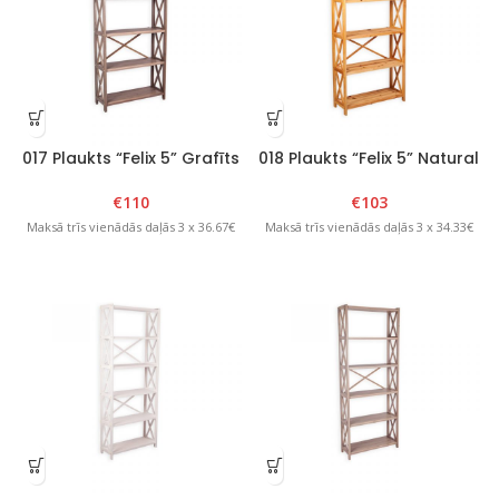
017 Plaukts “Felix 5” Grafīts
018 Plaukts “Felix 5” Natural
€
110
€
103
Maksā trīs vienādās daļās 3 x 36.67€
Maksā trīs vienādās daļās 3 x 34.33€