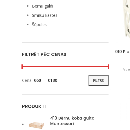
Bērnu galdi
Smilšu kastes
Šūpoles
010 Pla
FILTRĒT PĒC CENAS
Maks
Cena:
€60
—
€130
FILTRS
PRODUKTI
413 Bērnu koka gulta
Montessori