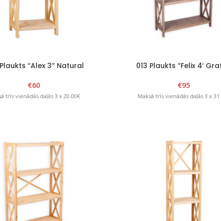
Plaukts “Alex 3” Natural
013 Plaukts “Felix 4′ Gra
€
60
€
95
ā trīs vienādās daļās 3 x 20.00€
Maksā trīs vienādās daļās 3 x 31