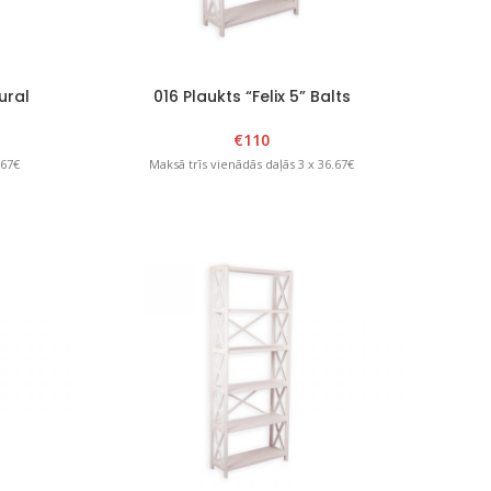
ural
016 Plaukts “Felix 5” Balts
€
110
.67€
Maksā trīs vienādās daļās 3 x 36.67€