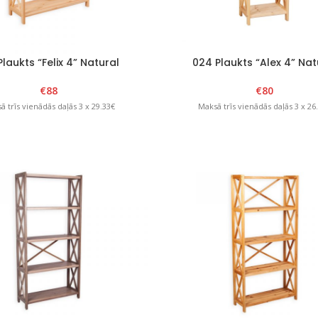
Plaukts “Felix 4” Natural
024 Plaukts “Alex 4” Nat
€
88
€
80
ā trīs vienādās daļās 3 x 29.33€
Maksā trīs vienādās daļās 3 x 26