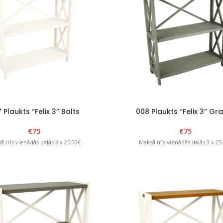
 Plaukts “Felix 3” Balts
008 Plaukts “Felix 3” Gra
€
75
€
75
ā trīs vienādās daļās 3 x 25.00€
Maksā trīs vienādās daļās 3 x 25