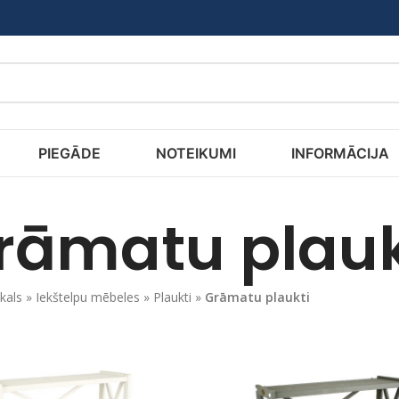
PIEGĀDE
NOTEIKUMI
INFORMĀCIJA
rāmatu plauk
kals
»
Iekštelpu mēbeles
»
Plaukti
»
Grāmatu plaukti