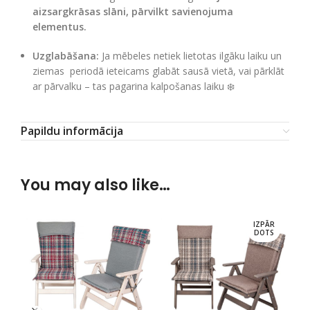
aizsargkrāsas slāni, pārvilkt savienojuma
elementus.
Uzglabāšana:
Ja mēbeles netiek lietotas ilgāku laiku un
ziemas periodā ieteicams glabāt sausā vietā, vai pārklāt
ar pārvalku – tas pagarina kalpošanas laiku ❄️
Papildu informācija
You may also like…
IZPĀR
DOTS