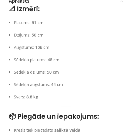
Apraksts
📐
Izmēri:
Platums:
61 cm
Dziļums:
50 cm
Augstums:
106 cm
Sēdekļa platums:
48 cm
Sēdekļa dziļums:
50 cm
Sēdekļa augstums:
44 cm
Svars:
8,8 kg
📦
Piegāde un iepakojums:
Krēsls tiek piegādāts
saliktā veidā