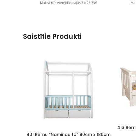
Maksā trīs vienādās daļās 3 x 28.33€
Mak
Saistītie Produkti
413 Bērn
401 Bērnu “Namiņgulta” 90cm x 180cm