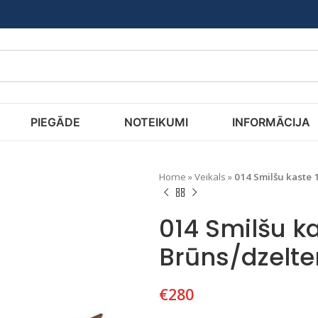
PIEGĀDE
NOTEIKUMI
INFORMĀCIJA
Home
»
Veikals
»
014 Smilšu kaste 
014 Smilšu k
Brūns/dzelte
€
280