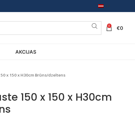
LV
0
€
0
AKCIJAS
150 x 150 x H30cm Brūns/dzeltens
aste 150 x 150 x H30cm
ns