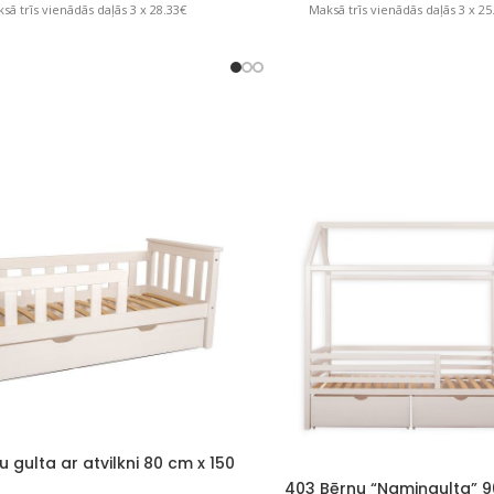
sā trīs vienādās daļās 3 x 28.33€
Maksā trīs vienādās daļās 3 x 25
u gulta ar atvilkni 80 cm x 150
cm
403 Bērnu “Namiņgulta” 