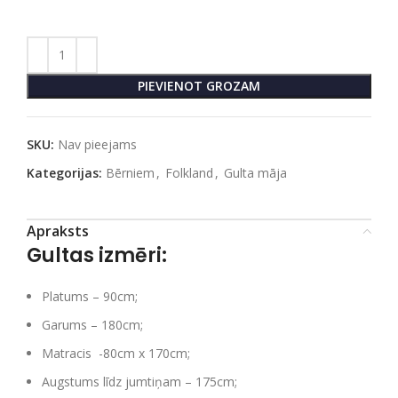
PIEVIENOT GROZAM
SKU:
Nav pieejams
Kategorijas:
Bērniem
,
Folkland
,
Gulta māja
Apraksts
Gultas izmēri:
Platums – 90cm;
Garums – 180cm;
Matracis -80cm x 170cm;
Augstums līdz jumtiņam – 175cm;