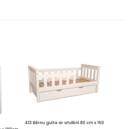
413 Bērnu gulta ar atvilkni 80 cm x 150
cm