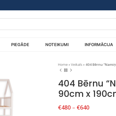
PIEGĀDE
NOTEIKUMI
INFORMĀCIJA
Home
»
Veikals
»
404 Bērnu “Namiņ
404 Bērnu “N
90cm x 190c
€
480
–
€
640