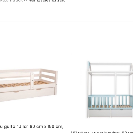
u gulta “Ulla” 80 cm x 150 cm,
balta