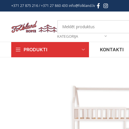
+371 27 875 216
/ +
371 27 860 430
info@folkland.lv
KATEGORIJA
KONTAKTI
PRODUKTI