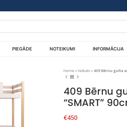
PIEGĀDE
NOTEIKUMI
INFORMĀCIJA
Home
»
Veikals
»
409 Bērnu gulta 
409 Bērnu gu
“SMART” 90c
€
450