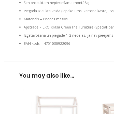
Šim produktam nepieciešama montāža;
Piegādā izjauktā veidā (Iepakojums, kartona kaste, PVC
Materiāls – Priedes masīvs;
Apstrāde – EKO Krāsa Green line Furniture (Speciāli par
Izgatavošana un piegāde 1-2 nedēļas, ja nav pieejams 
EAN kods – 4751030922096
You may also like…