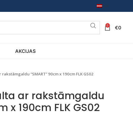
LV
0
€
0
AKCIJAS
ar rakstāmgaldu “SMART” 90cm x 190cm FLK GS02
lta ar rakstāmgaldu
m x 190cm FLK GS02