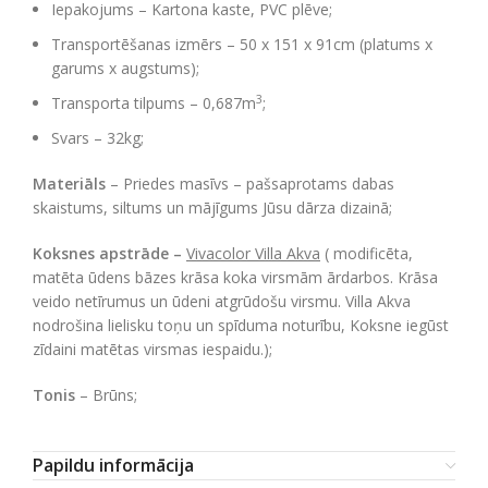
Iepakojums – Kartona kaste, PVC plēve;
Transportēšanas izmērs – 50 x 151 x 91cm (platums x
garums x augstums);
3
Transporta tilpums – 0,687m
;
Svars – 32kg;
Materiāls
– Priedes masīvs –
pašsaprotams dabas
skaistums, siltums un mājīgums Jūsu dārza dizainā;
Koksnes apstrāde –
Vivacolor Villa Akva
( modificēta,
matēta ūdens bāzes krāsa koka virsmām ārdarbos. Krāsa
veido netīrumus un ūdeni atgrūdošu virsmu. Villa Akva
nodrošina lielisku toņu un spīduma noturību, Koksne iegūst
zīdaini matētas virsmas iespaidu.);
Tonis
– Brūns;
Papildu informācija