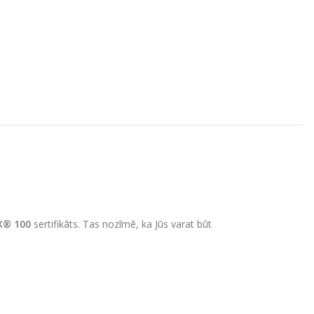
X® 100
sertifikāts. Tas nozīmē, ka Jūs varat būt