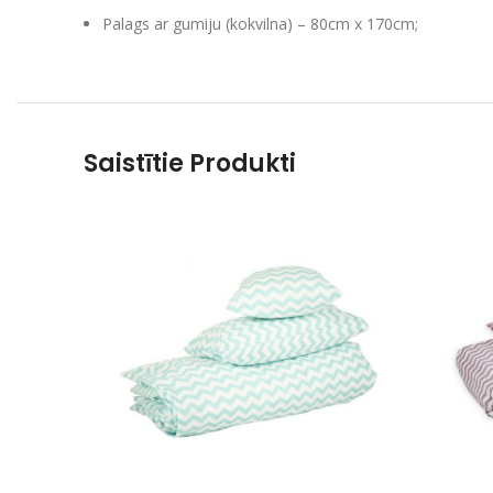
Palags ar gumiju (kokvilna) – 80cm x 170cm;
Saistītie Produkti