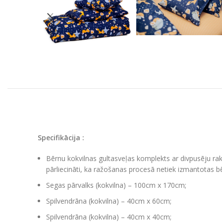
Specifikācija :
Bērnu kokvilnas gultasveļas komplekts ar divpusēju rakst
pārliecināti, ka ražošanas procesā netiek izmantotas bē
Segas pārvalks (kokvilna) – 100cm x 170cm;
Spilvendrāna (kokvilna) – 40cm x 60cm;
Spilvendrāna (kokvilna) – 40cm x 40cm;