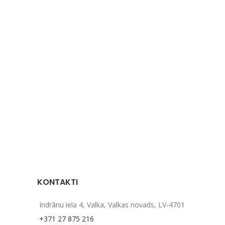
KONTAKTI
Indrānu iela 4, Valka, Valkas novads, LV-4701
+371 27 875 216