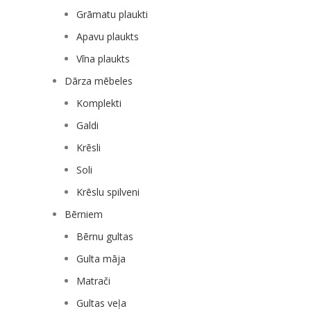
Grāmatu plaukti
Apavu plaukts
Vīna plaukts
Dārza mēbeles
Komplekti
Galdi
Krēsli
Soli
Krēslu spilveni
Bērniem
Bērnu gultas
Gulta māja
Matrači
Gultas veļa