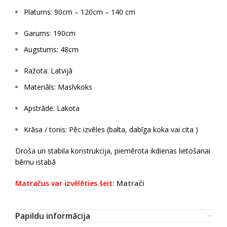
Platums: 90cm – 120cm – 140 cm
Garums: 190cm
Augstums: 48cm
Ražota: Latvijā
Materiāls: Masīvkoks
Apstrāde: Lakota
Krāsa / tonis: Pēc izvēles (balta, dabīga koka vai cita )
Droša un stabila konstrukcija, piemērota ikdienas lietošanai
bērnu istabā
Matračus var izvēlēties šeit:
Matrači
Papildu informācija