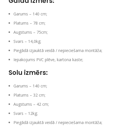
Galda izmērs:
Garums – 140 cm;
Platums – 78 cm;
Augstums – 75cm;
Svars – 14,0kg;
Piegādā izjauktā veidā / nepieciešama montāža;
Iepakojums PVC plēve, kartona kaste;
Solu izmērs:
Garums – 140 cm;
Platums – 32 cm;
Augstums – 42 cm;
Svars – 12kg;
Piegādā izjauktā veidā / nepieciešama montāža;