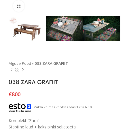
Suurendamiseks klõpsake
Algus
»
Pood
»
038 ZARA GRAFIIT
038 ZARA GRAFIIT
€
800
Maksa kolmes võrdses osas 3 x 266.67€
Komplekt “Zara”
Stabiilne laud + kaks pinki seljatoeta