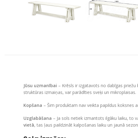
Jūsu uzmanībai
– Krēsls ir izgatavots no dabīgas priežu 
struktūras izmaiņas, var parādīties sveķi un mikroplaisas.
Kopšana
– Šim produktam nav veikta papildus koksnes a
Uzglabāšana
– Ja sols netiek izmantots ilgāku laiku, to 
vietā
, tas ļaus paildzināt kalpošanas laiku un jaunā sezon