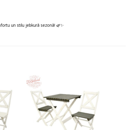
ortu un stilu jebkurā sezonā! 🌿✨