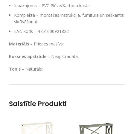
Iepakujoms – PVC Plēve/Kartona kaste;
Komplektā – montāžas instrukcija, furnitūra un seškantis
skrūvēšanai;
EAN kods – 4751030921822
Materiāls
– Priedes masīvs;
Koksnes apstrāde –
Neapstrādāta;
Tonis
– Naturāls;
Saistītie Produkti