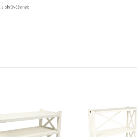
is skrūvēšanai;