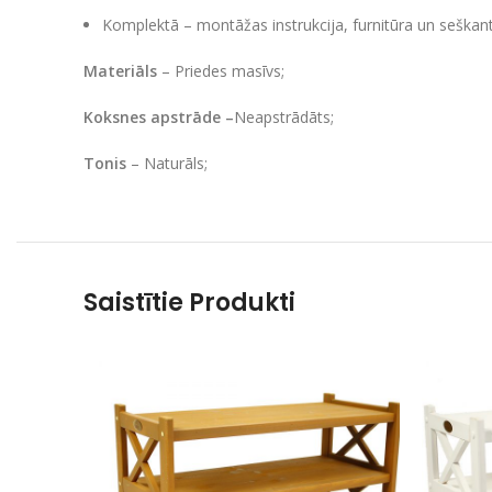
Komplektā – montāžas instrukcija, furnitūra un seškant
Materiāls
– Priedes masīvs;
Koksnes apstrāde –
Neapstrādāts;
Tonis
– Naturāls;
Saistītie Produkti