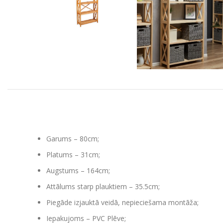
Garums – 80cm;
Platums – 31cm;
Augstums – 164cm;
Attālums starp plauktiem – 35.5cm;
Piegāde izjauktā veidā, nepieciešama montāža;
Iepakujoms – PVC Plēve;