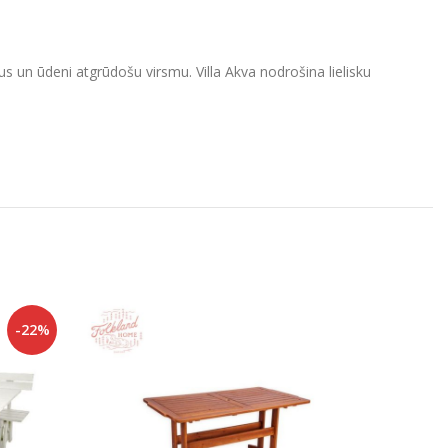
 un ūdeni atgrūdošu virsmu. Villa Akva nodrošina lielisku
-22%