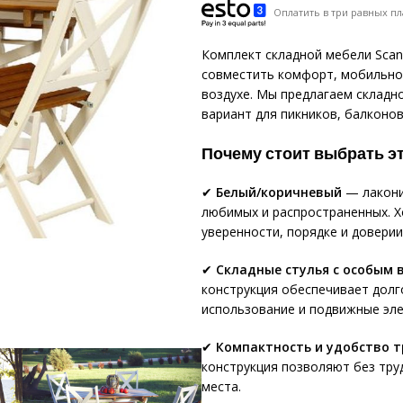
Оплатить в три равных пл
Комплект складной мебели Scan
совместить комфорт, мобильнос
воздухе. Мы предлагаем складно
вариант для пикников, балконов
Почему стоит выбрать э
✔
Белый/коричневый
— лакони
любимых и распространенных. Х
уверенности, порядке и доверии
✔
Складные стулья с особым 
конструкция обеспечивает долг
использование и подвижные эл
✔
Компактность и удобство 
конструкция позволяют без тру
места.