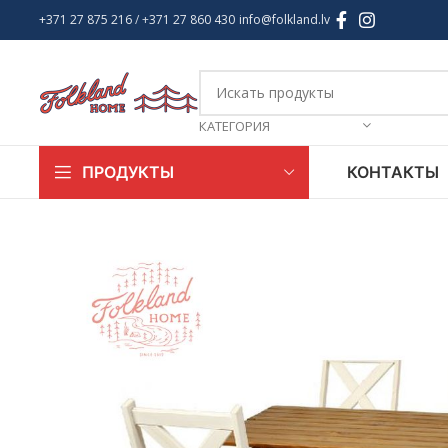
+371 27 875 216
/ +
371 27 860 430
info@folkland.lv
КАТЕГОРИЯ
КОНТАКТЫ
ПРОДУКТЫ