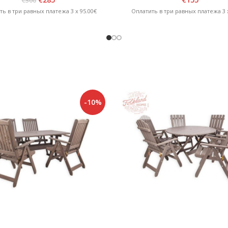
€
300
ть в три равных платежа 3 x 95.00€
Оплатить в три равных платежа 3 x
-10%