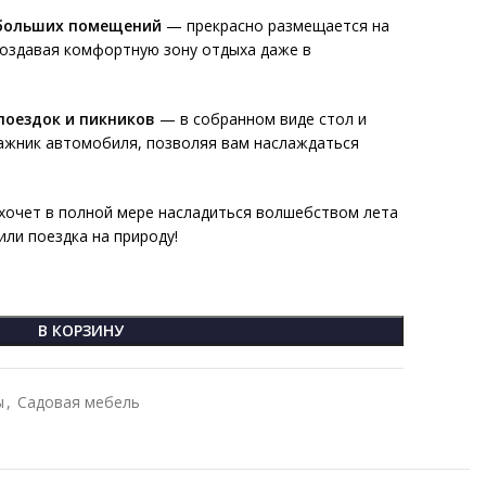
ебольших помещений
— прекрасно размещается на
 создавая комфортную зону отдыха даже в
поездок и пикников
— в собранном виде стол и
ажник автомобиля, позволяя вам наслаждаться
о хочет в полной мере насладиться волшебством лета
или поездка на природу!
В КОРЗИНУ
ы
,
Садовая мебель