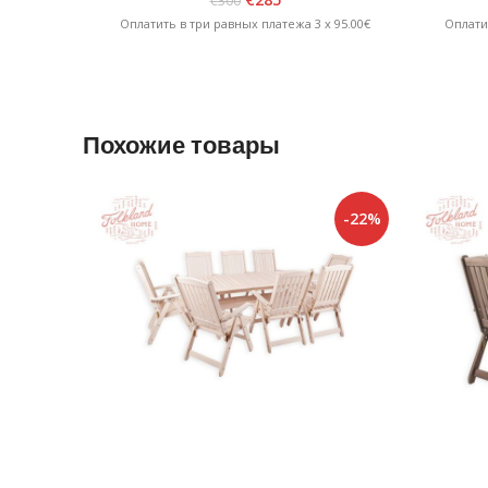
€
300
Оплатить в три равных платежа 3 x 95.00€
Оплати
Похожие товары
-22%