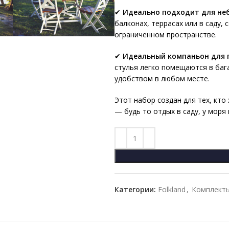
✔
Идеально подходит для н
балконах, террасах или в саду,
ограниченном пространстве.
✔
Идеальный компаньон для 
стулья легко помещаются в баг
удобством в любом месте.
Этот набор создан для тех, кт
— будь то отдых в саду, у моря 
Категории:
Folkland
,
Комплект