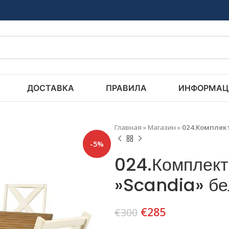
ДОСТАВКА
ПРАВИЛА
ИНФОРМАЦ
Главная
»
Магазин
»
024.Комплек
-5%
024.Комплект
»Scandia» б
€
285
€
300