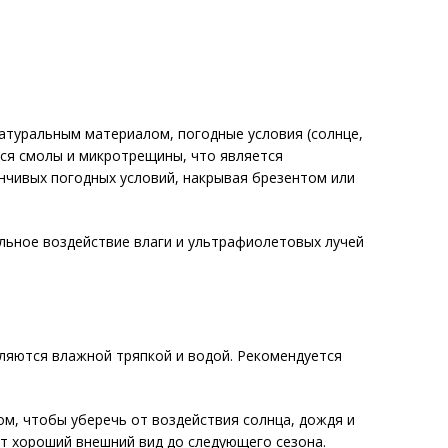
натуральным материалом, погодные условия (солнце,
ься смолы и микротрещины, что является
нчивых погодных условий, накрывая брезентом или
льное воздействие влаги и ультрафиолетовых лучей
аляются влажной тряпкой и водой. Рекомендуется
ом, чтобы уберечь от воздействия солнца, дождя и
ит хороший внешний вид до следующего сезона.