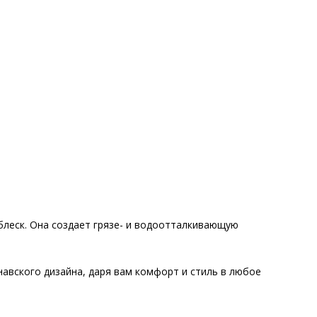
 блеск. Она создает грязе- и водоотталкивающую
навского дизайна, даря вам комфорт и стиль в любое