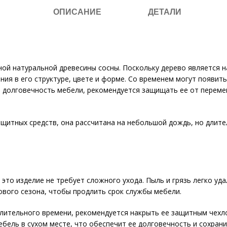
ОПИСАНИЕ
ДЕТАЛИ
ной натуральной древесины сосны. Поскольку дерево является 
ения в его структуре, цвете и форме. Со временем могут появит
и долговечность мебели, рекомендуется защищать ее от переме
щитных средств, она рассчитана на небольшой дождь, но длите
это изделие не требует сложного ухода. Пыль и грязь легко уд
дового сезона, чтобы продлить срок службы мебели.
длительного времени, рекомендуется накрыть ее защитным чехл
мебель в сухом месте, что обеспечит ее долговечность и сохран