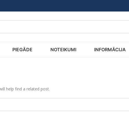
PIEGĀDE
NOTEIKUMI
INFORMĀCIJA
ll help find a related post.