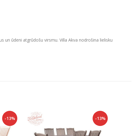
 un ūdeni atgrūdošu virsmu. Villa Akva nodrošina lielisku
-13%
-13%