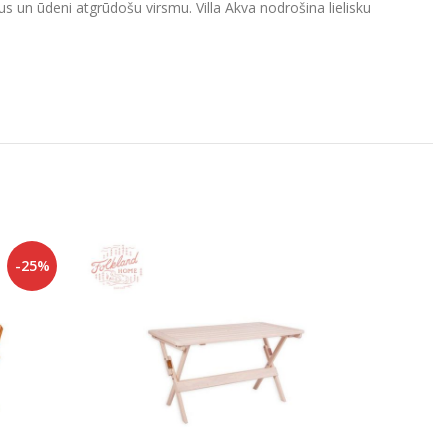
 un ūdeni atgrūdošu virsmu. Villa Akva nodrošina lielisku
-25%