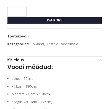
LISA KORVI
Tootekood:
-
Kategooriad:
Folkland
,
Lastele
,
Voodimaja
Kirjeldus
Voodi mõõdud:
Laius – 90cm;
Pikkus – 180cm;
Madrats -80cm x 170cm;
Kõrgus katuseni – 175cm;