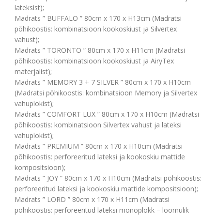
lateksist);
Madrats ” BUFFALO ” 80cm x 170 x H13cm (Madratsi
põhikoostis: kombinatsioon kookoskiust ja Silvertex
vahust);
Madrats ” TORONTO ” 80cm x 170 x H11cm (Madratsi
põhikoostis: kombinatsioon kookoskiust ja AiryTex
materjalist);
Madrats ” MEMORY 3 + 7 SILVER ” 80cm x 170 x H10cm
(Madratsi põhikoostis: kombinatsioon Memory ja Silvertex
vahuplokist);
Madrats ” COMFORT LUX ” 80cm x 170 x H10cm (Madratsi
põhikoostis: kombinatsioon Silvertex vahust ja lateksi
vahuplokist);
Madrats ” PREMIUM ” 80cm x 170 x H10cm (Madratsi
põhikoostis: perforeeritud lateksi ja kookoskiu mattide
kompositsioon);
Madrats ” JOY ” 80cm x 170 x H10cm (Madratsi põhikoostis:
perforeeritud lateksi ja kookoskiu mattide kompositsioon);
Madrats ” LORD ” 80cm x 170 x H11cm (Madratsi
põhikoostis: perforeeritud lateksi monoplokk – loomulik