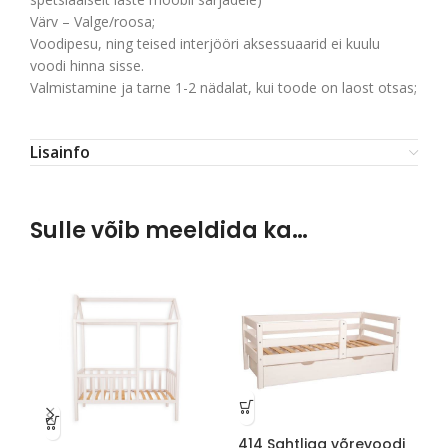
Värv – Valge/roosa;
Voodipesu, ning teised interjööri aksessuaarid ei kuulu
voodi hinna sisse.
Valmistamine ja tarne 1-2 nädalat, kui toode on laost otsas;
Lisainfo
Sulle võib meeldida ka…
414 Sahtliga võrevoodi