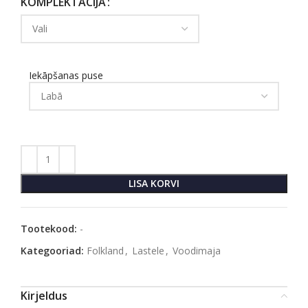
KOMPLEKTĀCIJA
Iekāpšanas puse
LISA KORVI
Tootekood:
-
Kategooriad:
Folkland
,
Lastele
,
Voodimaja
Kirjeldus