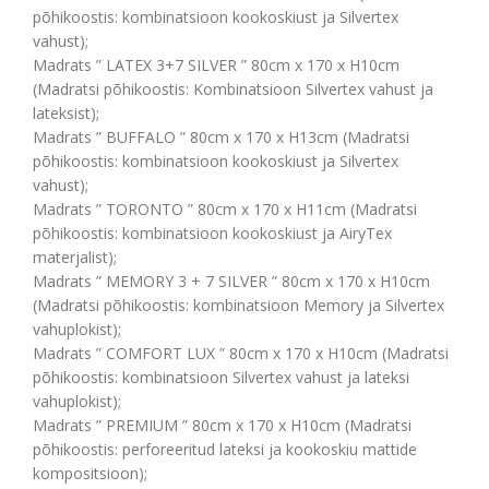
põhikoostis: kombinatsioon kookoskiust ja Silvertex
vahust);
Madrats ” LATEX 3+7 SILVER ” 80cm x 170 x H10cm
(Madratsi põhikoostis: Kombinatsioon Silvertex vahust ja
lateksist);
Madrats ” BUFFALO ” 80cm x 170 x H13cm (Madratsi
põhikoostis: kombinatsioon kookoskiust ja Silvertex
vahust);
Madrats ” TORONTO ” 80cm x 170 x H11cm (Madratsi
põhikoostis: kombinatsioon kookoskiust ja AiryTex
materjalist);
Madrats ” MEMORY 3 + 7 SILVER ” 80cm x 170 x H10cm
(Madratsi põhikoostis: kombinatsioon Memory ja Silvertex
vahuplokist);
Madrats ” COMFORT LUX ” 80cm x 170 x H10cm (Madratsi
põhikoostis: kombinatsioon Silvertex vahust ja lateksi
vahuplokist);
Madrats ” PREMIUM ” 80cm x 170 x H10cm (Madratsi
põhikoostis: perforeeritud lateksi ja kookoskiu mattide
kompositsioon);