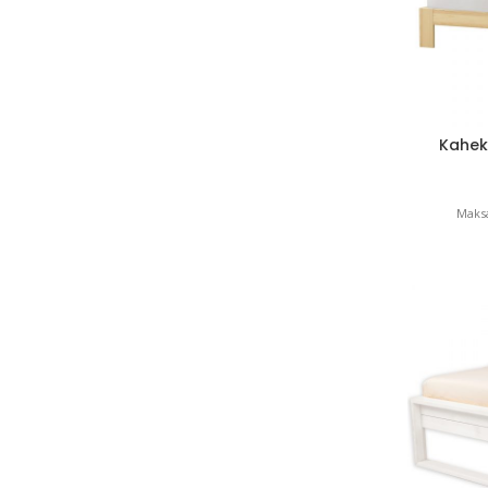
Kahek
Maksa