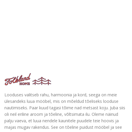
Looduses valitseb rahu, harmoonia ja kord, seega on meie
ülesandeks luua mööbel, mis on mõeldud tõeliseks looduse
nautimiseks. Paar kuud tagasi tõime nad metsast koju. Juba siis
oli neil eriline aroom ja tõeline, võltsimata ilu. Oleme näinud
palju vaeva, et luua nendele kaunitele puudele teie hoovis ja
majas mugav rakendus. See on tõeline puidust mööbel ja see