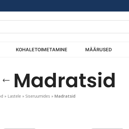
KOHALETOIMETAMINE
MÄÄRUSED
Madratsid
od
»
Lastele
»
Siseruumides
»
Madratsid