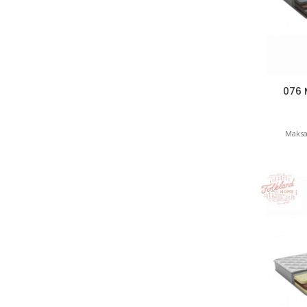
076 
Maksa