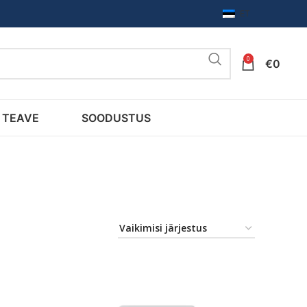
ET
0
€
0
TEAVE
SOODUSTUS