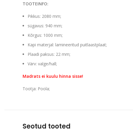
TOOTEINFO:
Pikkus: 2080 mm;
sügavus: 940 mm;
Kõrgus: 1000 mm;
Kapi materjal: lamineeritud puitlaastplaat;
Plaadi paksus: 22 mm;
Värv: valge/hall;
Madrats ei kuulu hinna sisse!
Tootja: Poola;
Seotud tooted