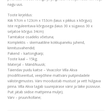
nagu uus.
Toote kirjeldus:
Kiik 97cm x 123cm x 153cm (laius x pikkus x kõrgus);
Iste reguleeritava kõrgusega (laius 30 x sügavus 30 x
seljatoe kõrgus 34cm)
Tarnitakse osadeks võetuna;
Komplektis – skemaatiline kokkupaneku juhend,
kinnitusvahendid;
Pakend – kartongkarp;
Toote kaal – 15kg;
Materjal – Mänd/kuusk;
Täiendav puidu kaitse – Vivacolor Villa Akva
(modifitseeritud, veepõhine mattvärv puitpindadele
välistingimustes. Värv moodustab mustust ja vett hülgava
pinna. Villa Akva tagab suurepärase värvi ja läike püsivuse.
Puit jätab siidise mattpinna mulje);
Värv – pruun/kollane;