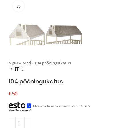
Suurendamiseks klõpsake
Algus
»
Pood
»
104 pööningukatus
104 pööningukatus
€
50
Maksa kolmes võrdses osas 3 x 16.67€