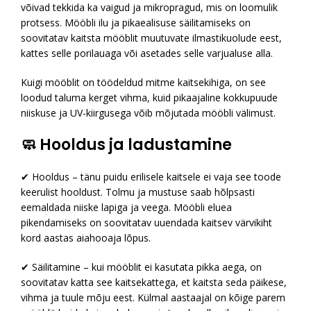
võivad tekkida ka vaigud ja mikropragud, mis on loomulik
protsess. Mööbli ilu ja pikaealisuse säilitamiseks on
soovitatav kaitsta mööblit muutuvate ilmastikuolude eest,
kattes selle porilauaga või asetades selle varjualuse alla.
Kuigi mööblit on töödeldud mitme kaitsekihiga, on see
loodud taluma kerget vihma, kuid pikaajaline kokkupuude
niiskuse ja UV-kiirgusega võib mõjutada mööbli välimust.
🧼 Hooldus ja ladustamine
✔ Hooldus – tänu puidu erilisele kaitsele ei vaja see toode
keerulist hooldust. Tolmu ja mustuse saab hõlpsasti
eemaldada niiske lapiga ja veega. Mööbli eluea
pikendamiseks on soovitatav uuendada kaitsev värvikiht
kord aastas aiahooaja lõpus.
✔ Säilitamine – kui mööblit ei kasutata pikka aega, on
soovitatav katta see kaitsekattega, et kaitsta seda päikese,
vihma ja tuule mõju eest. Külmal aastaajal on kõige parem