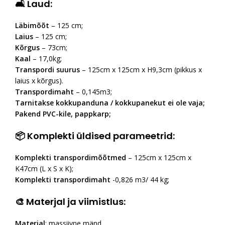
🛋 Laud:
Läbimõõt
– 125 cm;
Laius
– 125 cm;
Kõrgus
– 73cm;
Kaal
– 17,0kg;
Transpordi suurus
– 125cm x 125cm x H9,3cm (pikkus x
laius x kõrgus).
Transpordimaht
– 0,145m3;
Tarnitakse kokkupanduna / kokkupanekut ei ole vaja;
Pakend PVC-kile, pappkarp;
📦 Komplekti üldised parameetrid:
Komplekti transpordimõõtmed
– 125cm x 125cm x
K47cm (L x S x K);
Komplekti transpordimaht
-0,826 m3/ 44 kg;
🎨 Materjal ja viimistlus:
Materjal
: massiivne mänd