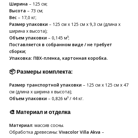
Ширина
– 125 см;
Высота
– 73 см;
Вес
– 17,0 кг;
Размер упаковки
– 125 см x 125 см x 9,3 см (длина x
ширина x высота);
Объем упаковки
– 0,145 м³;
Поставляется в собранном виде / не требует
сборки;
Упаковка: ПВХ-пленка, картонная коробка.
📦
Размеры комплекта:
Размер транспортной упаковки
– 125 см x 125 см x 47
см (длина x ширина x высота);
Объем упаковки
– 0,826 м³ / 44 кг.
🎨
Материал и отделка
Материал
: массив сосны.
Обработка древесины:
Vivacolor Villa Akva
–