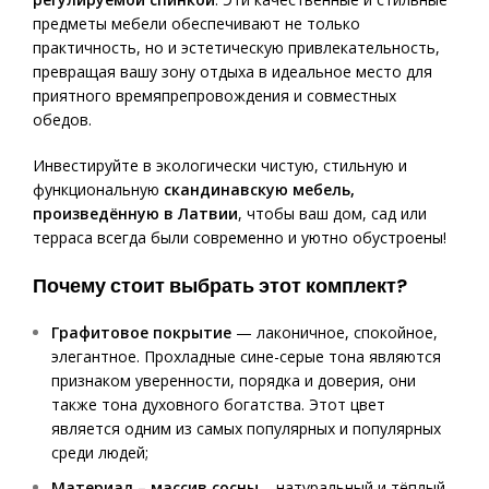
предметы мебели обеспечивают не только
практичность, но и эстетическую привлекательность,
превращая вашу зону отдыха в идеальное место для
приятного времяпрепровождения и совместных
обедов.
Инвестируйте в экологически чистую, стильную и
функциональную
скандинавскую мебель,
произведённую в Латвии
, чтобы ваш дом, сад или
терраса всегда были современно и уютно обустроены!
Почему стоит выбрать этот комплект?
Графитовое покрытие
— лаконичное, спокойное,
элегантное. Прохладные сине-серые тона являются
признаком уверенности, порядка и доверия, они
также тона духовного богатства. Этот цвет
является одним из самых популярных и популярных
среди людей;
Материал – массив сосны
– натуральный и тёплый