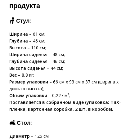
продукта
🪑
Стул:
Ширина
– 61 см;
Глубина
– 46 см;
Высота
– 110 см;
Ширина сиденья
– 48 см;
Глубина сиденья
– 46 см;
Высота сиденья
– 44 см;
Вес
– 8,8 кг;
Размер упаковки
– 66 см x 93 см x 37 см (ширина x
длина x высота);
Объем упаковки
– 0,227 м³;
Поставляется в собранном виде (упаковка: ПВХ-
пленка, картонная коробка, 2 шт. в коробке).
🛋
Стол:
Диаметр
– 125 см;