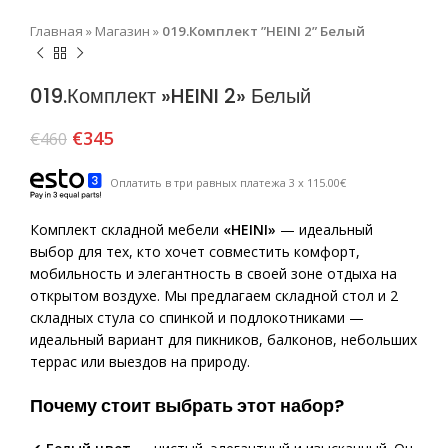
Главная
»
Магазин
»
019.Комплект ”HEINI 2” Белый
019.Комплект »HEINI 2» Белый
€
345
€
460
Оплатить в три равных платежа 3 x 115.00€
Комплект складной мебели
«HEINI»
— идеальный
выбор для тех, кто хочет совместить комфорт,
мобильность и элегантность в своей зоне отдыха на
открытом воздухе. Мы предлагаем складной стол и 2
складных стула со спинкой и подлокотниками —
идеальный вариант для пикников, балконов, небольших
террас или выездов на природу.
Почему стоит выбрать этот набор?