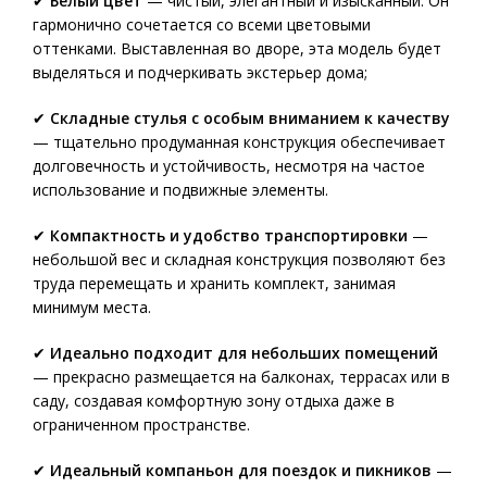
✔
Белый цвет
— чистый, элегантный и изысканный. Он
гармонично сочетается со всеми цветовыми
оттенками. Выставленная во дворе, эта модель будет
выделяться и подчеркивать экстерьер дома;
✔
Складные стулья с особым вниманием к качеству
— тщательно продуманная конструкция обеспечивает
долговечность и устойчивость, несмотря на частое
использование и подвижные элементы.
✔
Компактность и удобство транспортировки
—
небольшой вес и складная конструкция позволяют без
труда перемещать и хранить комплект, занимая
минимум места.
✔
Идеально подходит для небольших помещений
— прекрасно размещается на балконах, террасах или в
саду, создавая комфортную зону отдыха даже в
ограниченном пространстве.
✔
Идеальный компаньон для поездок и пикников
—