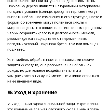
высококачественной натуральной древесины сосны.
Поскольку дерево является натуральным материалом,
погодные условия (солнце, дождь, ветер, снег) могут
вызвать небольшие изменения в его структуре, цвете и
форме. Со временем могут появиться смолы и
микротрещины, что является естественным процессом.
Чтобы сохранить красоту и долговечность мебели,
рекомендуется защищать ее от переменчивых
погодных условий, накрывая брезентом или помещая
под навес.
Хотя мебель обрабатывается несколькими слоями
защитных средств, она рассчитана на небольшой
дождь, но длительное воздействие влаги и
ультрафиолетовых лучей может негативно сказаться
на ее внешнем виде.
🧼 Уход и хранение
✔ Уход — Благодаря специальной защите древесины,
это изделие не требует сложного ухода. Пыль и грязь