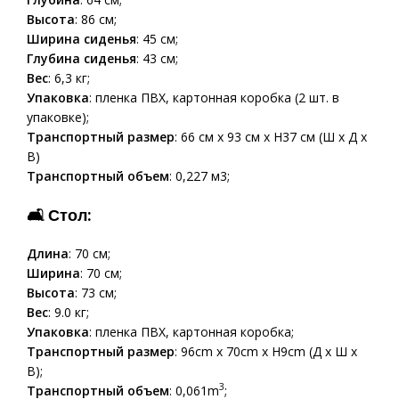
Высота
: 86 см;
Ширина сиденья
: 45 см;
Глубина сиденья
: 43 см;
Вес
: 6,3 кг;
Упаковка
: пленка ПВХ, картонная коробка (2 шт. в
упаковке);
Транспортный размер
: 66 см x 93 см x H37 см (Ш x Д x
В)
Транспортный объем
: 0,227 м3;
🛋 Стол:
Длина
: 70 см;
Ширина
: 70 см;
Высота
: 73 см;
Вес
: 9.0 кг;
Упаковка
: пленка ПВХ, картонная коробка;
Транспортный размер
: 96cm x 70cm x H9cm (Д x Ш x
В);
3
Транспортный объем
: 0,061m
;