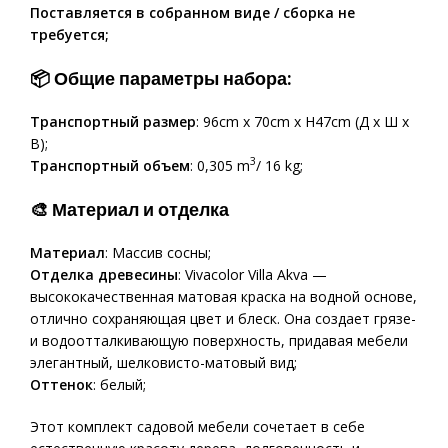
Поставляется в собранном виде / сборка не
требуется;
📦 Общие параметры набора:
Транспортный размер
: 96cm x 70cm x H47cm (Д х Ш х
В);
3
Транспортный объем
: 0,305 m
/ 16 kg;
🎨 Материал и отделка
Материал
: Массив сосны;
Отделка древесины
: Vivacolor Villa Akva —
высококачественная матовая краска на водной основе,
отлично сохраняющая цвет и блеск. Она создает грязе-
и водоотталкивающую поверхность, придавая мебели
элегантный, шелковисто-матовый вид;
Оттенок
: белый;
Этот комплект садовой мебели сочетает в себе