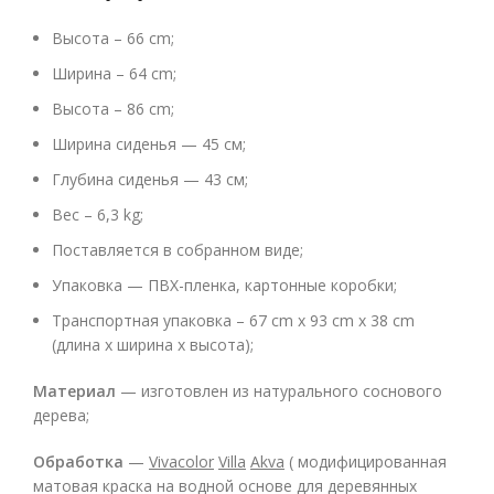
Высота – 66 cm;
Ширина – 64 cm;
Высота – 86 cm;
Ширина сиденья
— 45 см;
Глубина сиденья
— 43 см;
Вес – 6,3 kg;
Поставляется в собранном виде;
Упаковка — ПВХ-пленка, картонные коробки;
Транспортная упаковка – 67 cm x 93 cm x 38 cm
(длина x ширина x высота);
Материал
— изготовлен из натурального соснового
дерева;
Обработка
—
Vivacolor
Villa
Akva
( модифицированная
матовая краска на водной основе для деревянных