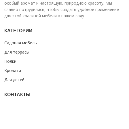
особый аромат и настоящую, природною красоту. Мы
славно потрудились, чтобы создать удобное применение
для этой красивой мебели в вашем саду.
КАТЕГОРИИ
Садовая мебель
Для террасы
Полки
Кровати
Для детей
КОНТАКТЫ
Indrānu iela 4, Valka, Valkas novads, LV-4701
+371 27 875 216
+371 27 860 430