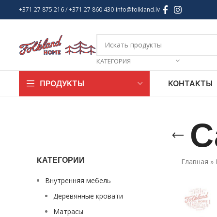
+371 27 875 216
/ +
371 27 860 430
info@folkland.lv
КАТЕГОРИЯ
КОНТАКТЫ
ПРОДУКТЫ
С
KАТЕГОРИИ
Главная
»
Внутренняя мебель
Деревянные кровати
Матрасы