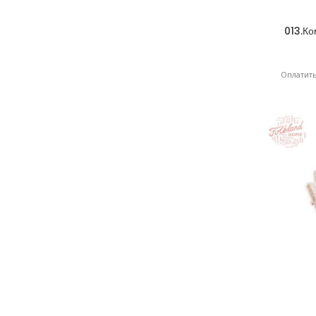
013.К
Оплатить
016.