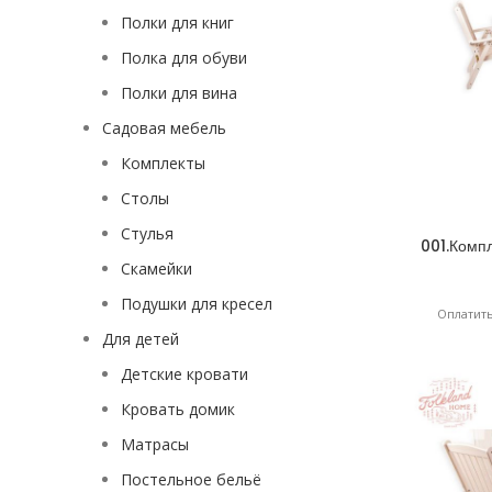
Полки для книг
Полка для обуви
Полки для вина
Садовая мебель
Комплекты
Столы
Стулья
001.Комп
Скамейки
Подушки для кресел
Оплатить
Для детей
Детские кровати
Кровать домик
Матрасы
Постельное бельё