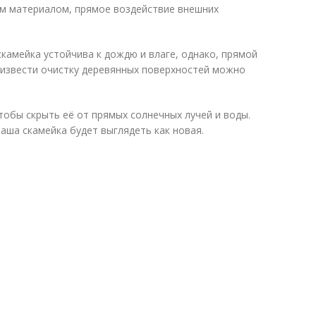
ым материалом, прямое воздействие внешних
камейка устойчива к дождю и влаге, однако, прямой
оизвести очистку деревянных поверхностей можно
тобы скрыть её от прямых солнечных лучей и воды.
ваша скамейка будет выглядеть как новая.