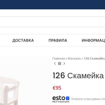
ДОСТАВКА
ПРАВИЛА
ИНФОРМАЦ
Главная
»
Магазин
»
126 Скамейка
126 Скамейка
€
95
Оплатить в три равных пл