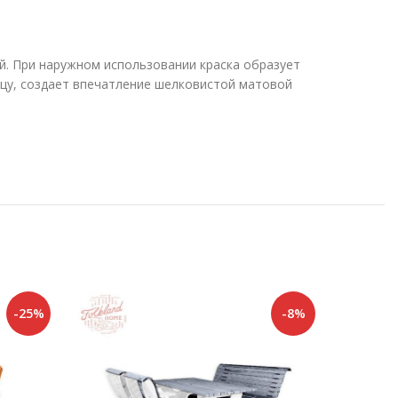
й. При наружном использовании краска образует
нцу, создает впечатление шелковистой матовой
-25%
-8%