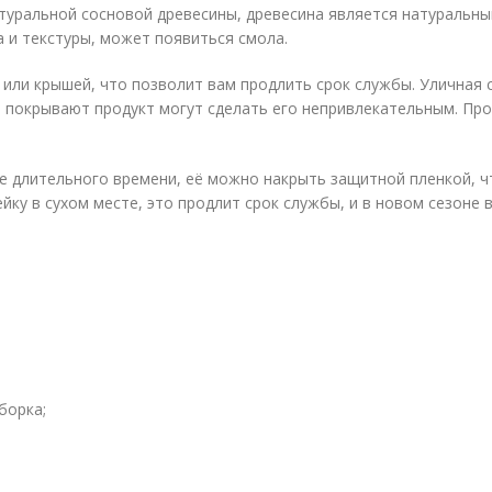
туральной сосновой древесины, древесина является натуральн
 и текстуры, может появиться смола.
ли крышей, что позволит вам продлить срок службы. Уличная с
м покрывают продукт могут сделать его непривлекательным. Пр
е длительного времени, её можно накрыть защитной пленкой, ч
ку в сухом месте, это продлит срок службы, и в новом сезоне 
борка;