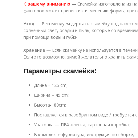
К вашему вниманию
— Скамейка изготовлена из на
факторов может привести к изменению формы, цвета
Уход
— Рекомендуем держать скамейку под навесом и
солнечный свет, осадки и пыль, которые со времене
при помощи воды и губки.
Хранение
— Если скамейку не используется в течени
Если это возможно, зимой желательно хранить скамей
Параметры скамейки:
Длина – 125 cm;
Ширина – 45 cm;
Высота- 80cm;
Поставляется в разобранном виде / требуется с
Упаковка — ПВХ-пленка, картонная коробка;
В комплекте фурнитура, инструкция по сборке;