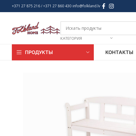
+371 27 875 216
/ +
371 27 860 430
info@folkland.lv
КАТЕГОРИЯ
КОНТАКТЫ
ПРОДУКТЫ