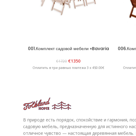
001.Комплект садовой мебели «Bavaria
006.Комп
8» Белый
€
1350
€
1720
Оплатить в три равных платежа 3 x 450.00€
Оплатит
В природе есть порядок, спокойствие и гармония, п
садовую мебель, предназначенную для истинного на
отличное чувство — настоящая деревянная мебель. 