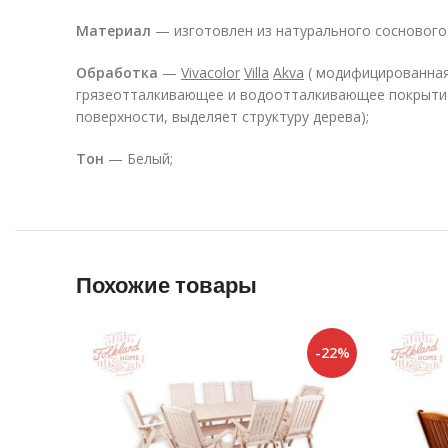
Материал
— изготовлен из натурального соснового
Обработка
—
Vivacolor
Villa
Akva
( модифицированная
грязеотталкивающее и водоотталкивающее покрытие. 
поверхности, выделяет структуру дерева);
Тон
— Белый;
Похожие товары
-22%