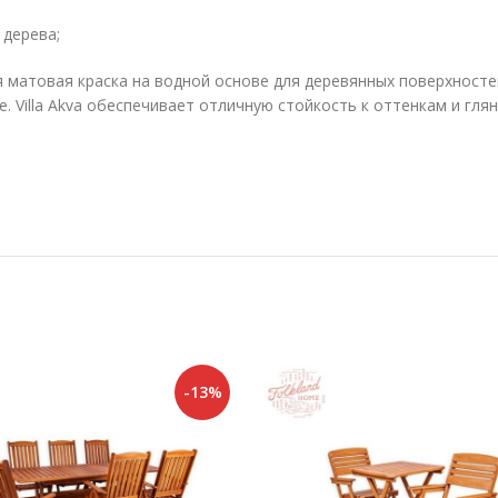
 дерева;
 матовая краска на водной основе для деревянных поверхносте
Villa Akva обеспечивает отличную стойкость к оттенкам и гля
-13%