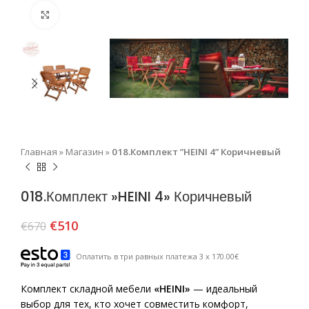
Нажмите, чтобы увеличить
Главная
»
Магазин
»
018.Комплект ”HEINI 4” Коричневый
018.Комплект »HEINI 4» Коричневый
€
510
€
670
Оплатить в три равных платежа 3 x 170.00€
Комплект складной мебели
«HEINI»
— идеальный
выбор для тех, кто хочет совместить комфорт,