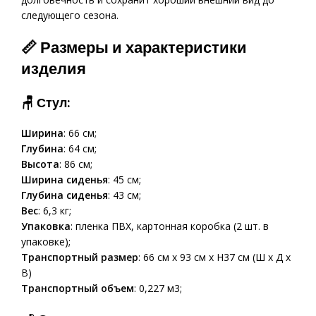
следующего сезона.
📏 Размеры и характеристики
изделия
🪑 Стул:
Ширина
: 66 см;
Глубина
: 64 см;
Высота
: 86 см;
Ширина сиденья
: 45 см;
Глубина сиденья
: 43 см;
Вес
: 6,3 кг;
Упаковка
: пленка ПВХ, картонная коробка (2 шт. в
упаковке);
Транспортный размер
: 66 см x 93 см x H37 см (Ш x Д x
В)
Транспортный объем
: 0,227 м3;