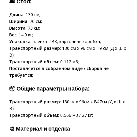
🛋 Стол:
Длина
: 130 см;
Ширина
: 70 см;
Высота
: 73 см;
Вес
: 14.0 кг;
Упаковка
: пленка ПВХ, картонная коробка;
Транспортный размер
: 130 см x 96 см x H9 см (Д x Ш x
В);
Транспортный объем
: 0,112 м3;
Поставляется в собранном виде / сборка не
требуется;
📦 Общие параметры набора:
Транспортный размер
: 130см х 96см х В47см (Д х Ш х
В);
Транспортный объем
: 0,566 м3 / 27 кг;
🎨 Материал и отделка