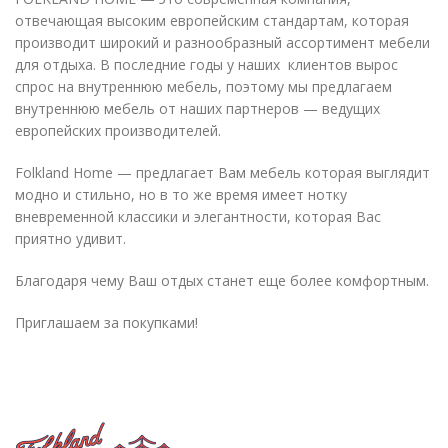
отвечающая высоким европейским стандартам, которая
производит широкий и разнообразный ассортимент мебели
для отдыха. В последние годы у наших клиентов вырос
спрос на внутреннюю мебель, поэтому мы предлагаем
внутреннюю мебель от наших партнеров — ведущих
европейских производителей.
Folkland Home — предлагает Вам мебель которая выглядит
модно и стильно, но в то же время имеет нотку
вневременной классики и элегантности, которая Вас
приятно удивит.
Благодаря чему Ваш отдых станет еще более комфортным.
Приглашаем за покупками!