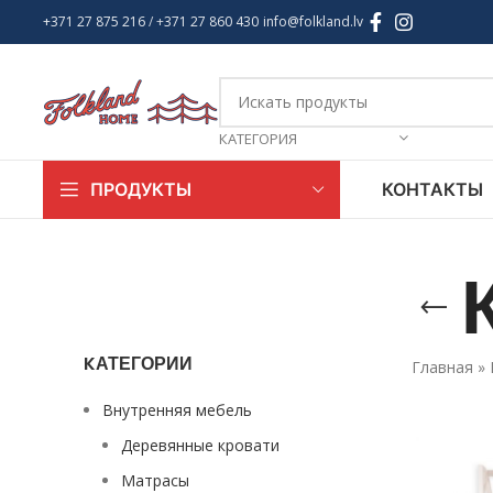
+371 27 875 216
/ +
371 27 860 430
info@folkland.lv
КАТЕГОРИЯ
КОНТАКТЫ
ПРОДУКТЫ
KАТЕГОРИИ
Главная
»
Внутренняя мебель
Деревянные кровати
Матрасы