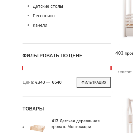
Детские столы
Песочницы
Качели
403 Кров
ФИЛЬТРОВАТЬ ПО ЦЕНЕ
Оплатить
Цена:
€340
—
€640
ФИЛЬТРАЦИЯ
ТОВАРЫ
413 Детская деревянная
кровать Монтессори