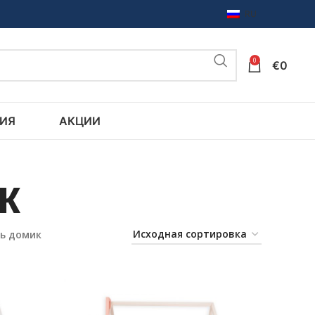
RU
0
€
0
ИЯ
АКЦИИ
к
ь домик