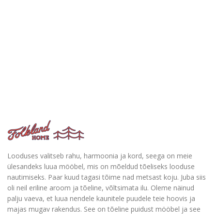
Looduses valitseb rahu, harmoonia ja kord, seega on meie
ülesandeks luua mööbel, mis on mõeldud tõeliseks looduse
nautimiseks. Paar kuud tagasi tõime nad metsast koju. Juba siis
oli neil eriline aroom ja tõeline, võltsimata ilu. Oleme näinud
palju vaeva, et luua nendele kaunitele puudele teie hoovis ja
majas mugav rakendus. See on tõeline puidust mööbel ja see