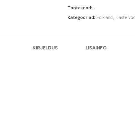
Tootekood:
-
Kategooriad:
Folkland
,
Laste vo
KIRJELDUS
LISAINFO