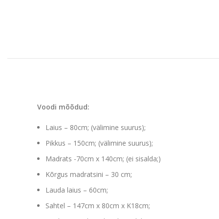
Voodi mõõdud:
Laius – 80cm; (välimine suurus);
Pikkus – 150cm; (välimine suurus);
Madrats -70cm x 140cm; (ei sisalda;)
Kõrgus madratsini – 30 cm;
Lauda laius – 60cm;
Sahtel – 147cm x 80cm x K18cm;