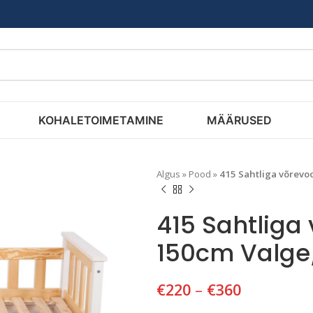
KOHALETOIMETAMINE
MÄÄRUSED
Algus
»
Pood
»
415 Sahtliga võrevo
415 Sahtliga
150cm Valge
€
220
–
€
360