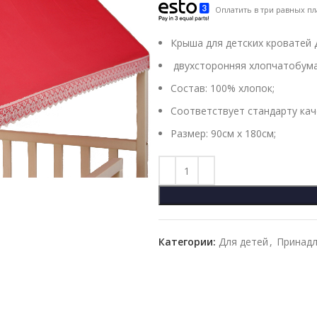
Оплатить в три равных пл
Крыша для детских кроватей 
двухсторонняя хлопчатобума
Состав: 100% хлопок;
Соответствует стандарту каче
Размер: 90см х 180см;
Категории:
Для детей
,
Принад