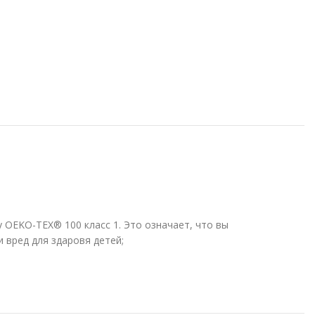
 OEKO-TEX® 100 класс 1.
Это означает, что вы
 вред для здаровя детей;