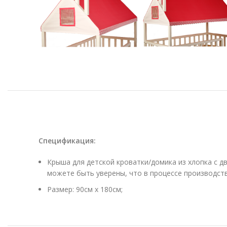
Спецификация
:
Крыша для детской кроватки/домика из хлопка с д
можете быть уверены, что в процессе производств
Размер: 90см х 180см;