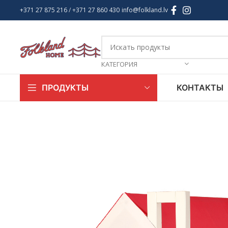
+371 27 875 216
/ +
371 27 860 430
info@folkland.lv
КАТЕГОРИЯ
КОНТАКТЫ
ПРОДУКТЫ