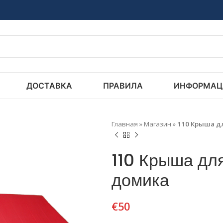
ДОСТАВКА
ПРАВИЛА
ИНФОРМАЦ
Главная
»
Магазин
»
110 Крыша д
110 Крыша для
домика
€
50